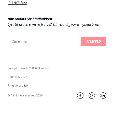
↗️ Hent App
Bliv opdateret i indbakken
Lyst til at høre mere fra os? Tilmeld dig vores nyhedsbrev.
TILMELD
Banegårdsgade 2, 8700 Horsens
CVR: 40320377
Privatlivspolitik
© All rights reserved 2026