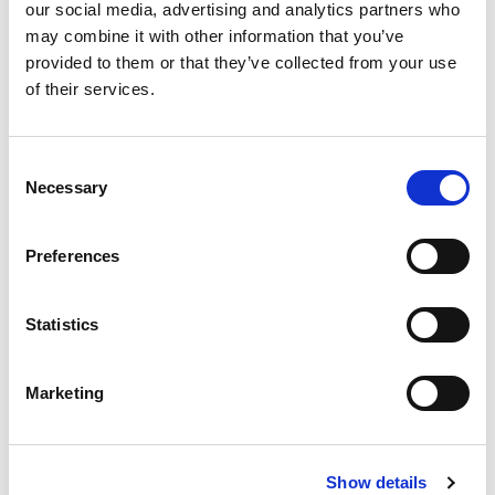
our social media, advertising and analytics partners who
may combine it with other information that you’ve
provided to them or that they’ve collected from your use
of their services.
Consent
Necessary
Selection
FOR UDLEJERE
Preferences
Statistics
Marketing
Vi er registreret som et forsikringsagentur ved forsikringsselskabet
Nordic Guarantee
.
Show details