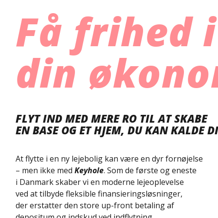
Få frihed i
din økono
FLYT IND MED MERE RO TIL AT SKABE
EN BASE OG ET HJEM, DU KAN KALDE D
At flytte i en ny lejebolig kan være en dyr fornøjelse
– men ikke med
Keyhole
. Som de første og eneste
i Danmark skaber vi en moderne lejeoplevelse
ved at tilbyde fleksible finansieringsløsninger,
der erstatter den store up-front betaling af
depositum og indskud ved indflytning.