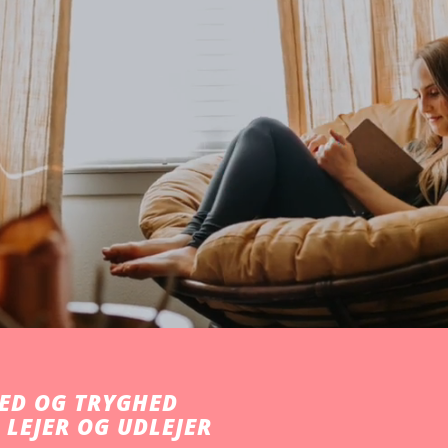
ED OG TRYGHED
 LEJER OG UDLEJER