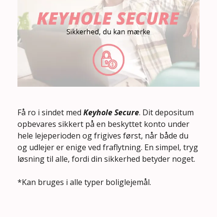
Få ro i sindet med
Keyhole Secure
. Dit depositum
opbevares sikkert på en beskyttet konto under
hele lejeperioden og frigives først, når både du
og udlejer er enige ved fraflytning. En simpel, tryg
løsning til alle, fordi din sikkerhed betyder noget.
*Kan bruges i alle typer boliglejemål.