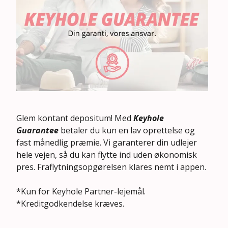
Glem kontant depositum! Med
Keyhole
Guarantee
betaler du kun en lav oprettelse og
fast månedlig præmie. Vi garanterer din udlejer
hele vejen, så du kan flytte ind uden økonomisk
pres. Fraflytningsopgørelsen klares nemt i appen.
*Kun for Keyhole Partner-lejemål.
*Kreditgodkendelse kræves.