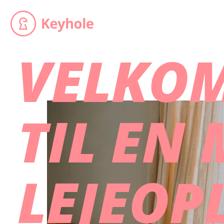
VELKO
TIL EN
LEJEOP