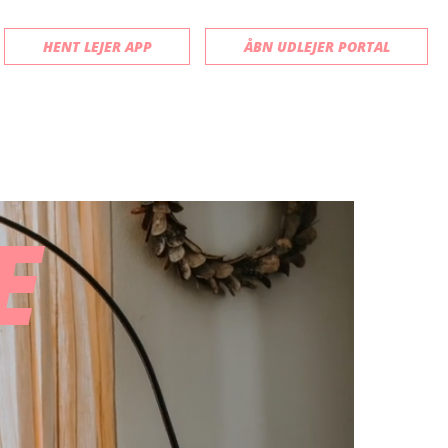
HENT LEJER APP
ÅBN UDLEJER PORTAL
E