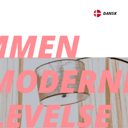
DANSK
MMEN
 MODERN
LEVELSE