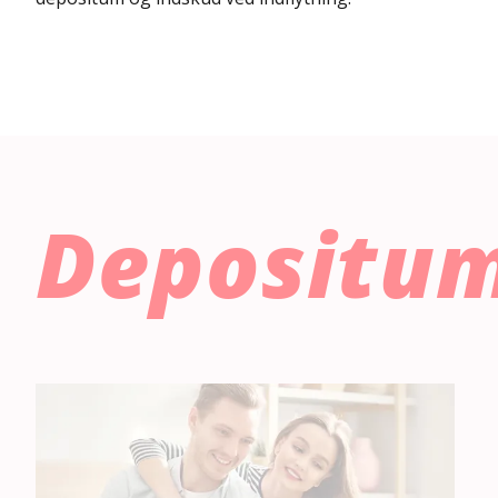
Depositum