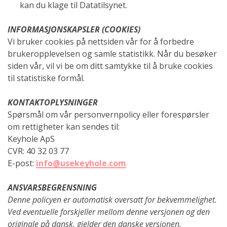
kan du klage til Datatilsynet.
INFORMASJONSKAPSLER (COOKIES)
Vi bruker cookies på nettsiden vår for å forbedre
brukeropplevelsen og samle statistikk. Når du besøker
siden vår, vil vi be om ditt samtykke til å bruke cookies
til statistiske formål.
KONTAKTOPLYSNINGER
Spørsmål om vår personvernpolicy eller forespørsler
om rettigheter kan sendes til:
Keyhole ApS
CVR: 40 32 03 77
E-post:
info@usekeyhole.com
ANSVARSBEGRENSNING
Denne policyen er automatisk oversatt for bekvemmelighet.
Ved eventuelle forskjeller mellom denne versjonen og den
originale på dansk, gjelder den danske versjonen.