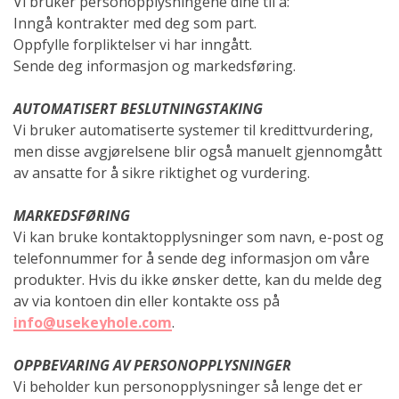
Vi bruker personopplysningene dine til å:
Inngå kontrakter med deg som part.
Oppfylle forpliktelser vi har inngått.
Sende deg informasjon og markedsføring.
AUTOMATISERT BESLUTNINGSTAKING
Vi bruker automatiserte systemer til kredittvurdering,
men disse avgjørelsene blir også manuelt gjennomgått
av ansatte for å sikre riktighet og vurdering.
MARKEDSFØRING
Vi kan bruke kontaktopplysninger som navn, e-post og
telefonnummer for å sende deg informasjon om våre
produkter. Hvis du ikke ønsker dette, kan du melde deg
av via kontoen din eller kontakte oss på
info@usekeyhole.com
.
OPPBEVARING AV PERSONOPPLYSNINGER
Vi beholder kun personopplysninger så lenge det er