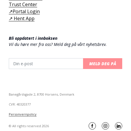
Trust Center
↗️Portal Login
↗️ Hent App
Bli oppdatert i innboksen
Vil du høre mer fra oss? Meld deg på vårt nyhetsbrev.
MELD DEG PÅ
Banegårdsgade 2, 8700 Horsens, Denmark
CVR: 40320377
Personvernpolicy
© All rights reserved 2026