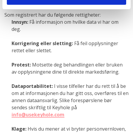
DINE RETTIGHETER
Som registrert har du følgende rettigheter:
Innsyn:
Få informasjon om hvilke data vi har om
deg.
Korrigering eller sletting:
Få feil opplysninger
rettet eller slettet.
Protest:
Motsette deg behandlingen eller bruken
av opplysningene dine til direkte markedsføring.
Dataportabilitet:
I visse tilfeller har du rett til å be
om at informasjonen du har gitt oss, overføres til en
annen dataansvarlig. Slike forespørslene bør
sendes skriftlig til Keyhole på
info@usekeyhole.com
Klage:
Hvis du mener at vi bryter personvernloven,