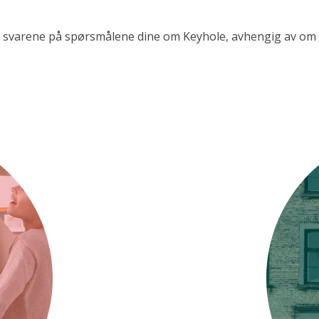
svarene på spørsmålene dine om Keyhole, avhengig av om du 