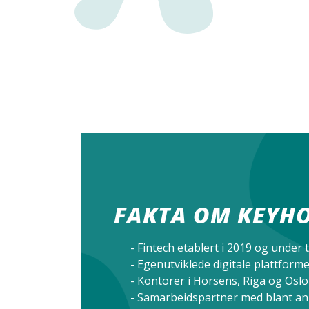
FAKTA OM KEYH
- Fintech etablert i 2019 og under t
- Egenutviklede digitale plattform
- Kontorer i Horsens, Riga og Oslo
- Samarbeidspartner med blant a