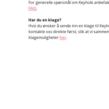
For generelle spørsmål om Keyhole anbefaler
FAQ
.
Har du en klage?
Hvis du ønsker å sende inn en klage til Keyho
kontakte oss direkte først, slik at vi sammen
klagemuligheter
her
.