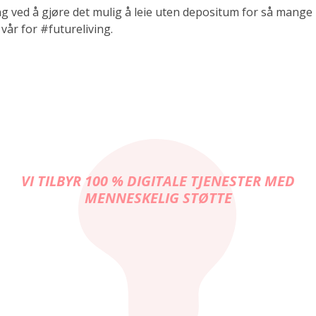
ing ved å gjøre det mulig å leie uten depositum for så mange
 vår for #futureliving.
VI TILBYR 100 % DIGITALE TJENESTER MED
MENNESKELIG STØTTE