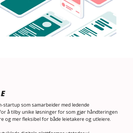
LE
ech-startup som samarbeider med ledende
 for å tilby unike løsninger for som gjør håndteringen
e og mer fleksibel for både leietakere og utleiere.