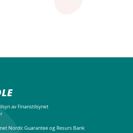
OLE
ilsyn av Finanstilsynet
er
nnet Nordic Guarantee og Resurs Bank