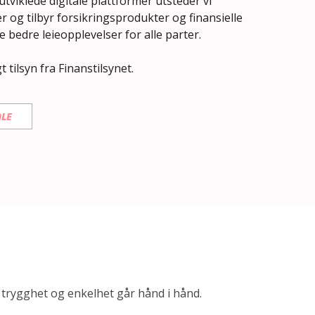
viklede digitale plattformer utsteder vi
 og tilbyr forsikringsprodukter og finansielle
e bedre leieopplevelser for alle parter.
 tilsyn fra Finanstilsynet.
LE
t, trygghet og enkelhet går hånd i hånd.