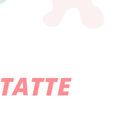
STATTE