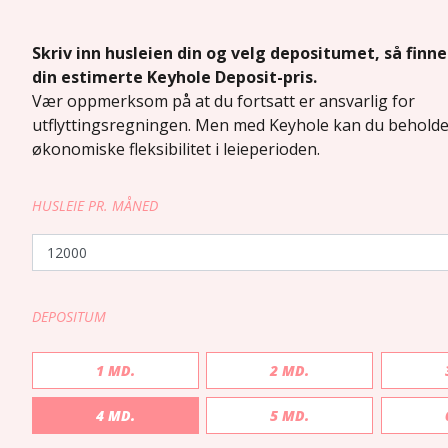
Skriv inn husleien din og velg depositumet, så finne
din estimerte Keyhole Deposit-pris.
Vær oppmerksom på at du fortsatt er ansvarlig for
utflyttingsregningen. Men med Keyhole kan du beholde
økonomiske fleksibilitet i leieperioden.
HUSLEIE PR. MÅNED
DEPOSITUM
1 MD.
2 MD.
4 MD.
5 MD.