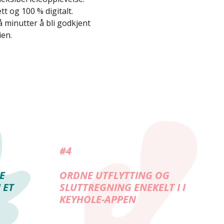
tt og 100 % digitalt.
å minutter å bli godkjent
ien.
#4
E
ORDNE UTFLYTTING OG
 ET
SLUTTREGNING ENEKELT I I
KEYHOLE-APPEN