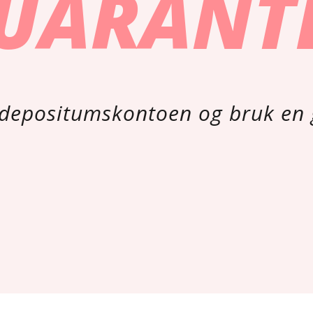
UARANT
depositumskontoen og bruk en 