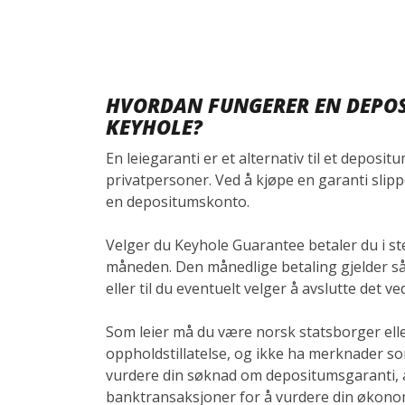
HVORDAN FUNGERER EN DEPO
KEYHOLE?
En leiegaranti er et alternativ til et depositu
privatpersoner. Ved å kjøpe en garanti slipp
en depositumskonto.
Velger du Keyhole Guarantee betaler du i sted
måneden. Den månedlige betaling gjelder så 
eller til du eventuelt velger å avslutte det v
Som leier må du være norsk statsborger el
oppholdstillatelse, og ikke ha merknader som
vurdere din søknad om depositumsgaranti, 
banktransaksjoner for å vurdere din økonom