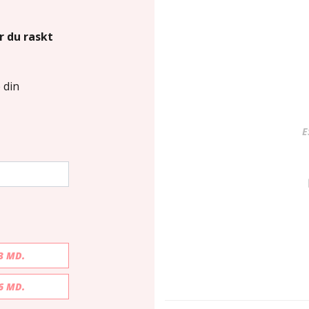
r du raskt
 din
E
3 MD.
6 MD.