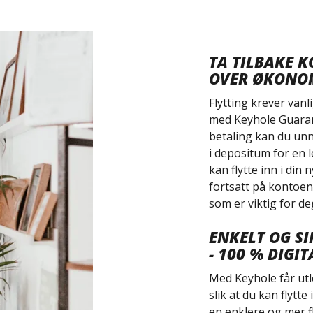
TA TILBAKE 
OVER ØKONO
Flytting krever vanl
med Keyhole Guaran
betaling kan du un
i depositum for en l
kan flytte inn i din
fortsatt på kontoen,
som er viktig for de
ENKELT OG SI
-
100 % DIGIT
Med Keyhole får utle
slik at du kan flytt
en enklere og mer fl