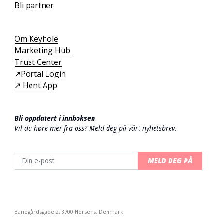
Bli partner
Om Keyhole
Marketing Hub
Trust Center
↗️Portal Login
↗️ Hent App
Bli oppdatert i innboksen
Vil du høre mer fra oss? Meld deg på vårt nyhetsbrev.
MELD DEG PÅ
Banegårdsgade 2, 8700 Horsens, Denmark