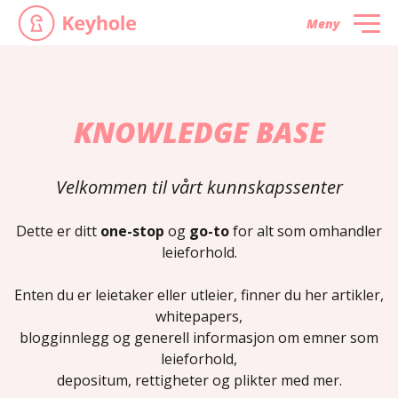
Meny
KNOWLEDGE BASE
Velkommen til vårt kunnskapssenter
Dette er ditt
one-stop
og
go-to
for alt som omhandler
leieforhold.
Enten du er leietaker eller utleier, finner du her artikler,
whitepapers,
blogginnlegg og generell informasjon om emner som
leieforhold,
depositum, rettigheter og plikter med mer.