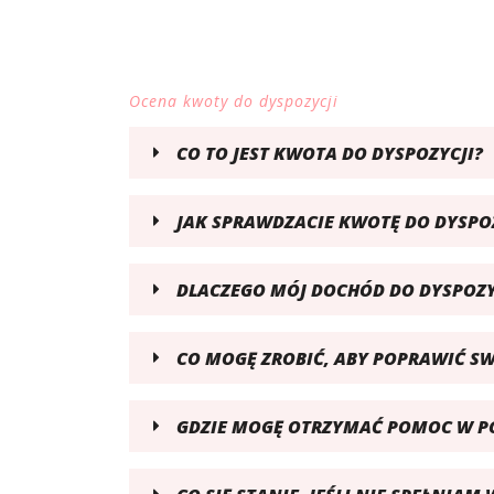
Ocena kwoty do dyspozycji
CO TO JEST KWOTA DO DYSPOZYCJI?
JAK SPRAWDZACIE KWOTĘ DO DYSPOZ
DLACZEGO MÓJ DOCHÓD DO DYSPOZYC
CO MOGĘ ZROBIĆ, ABY POPRAWIĆ SW
GDZIE MOGĘ OTRZYMAĆ POMOC W PO