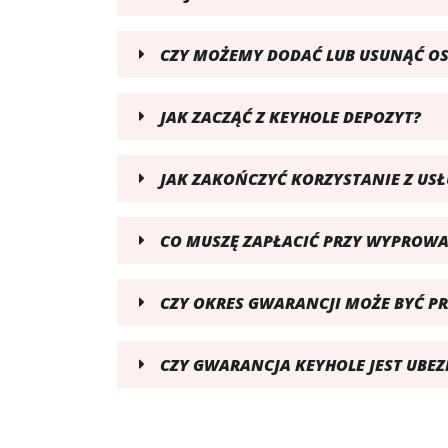
CZY MOŻEMY DODAĆ LUB USUNĄĆ OS
JAK ZACZĄĆ Z KEYHOLE DEPOZYT?
JAK ZAKOŃCZYĆ KORZYSTANIE Z USŁ
CO MUSZĘ ZAPŁACIĆ PRZY WYPROWA
CZY OKRES GWARANCJI MOŻE BYĆ P
CZY GWARANCJA KEYHOLE JEST UBEZ