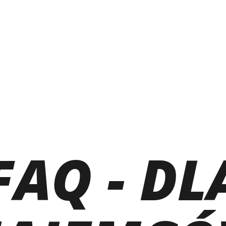
FAQ - DL