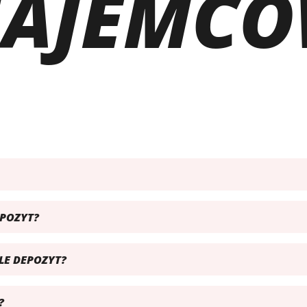
AJEMC
POZYT?
LE DEPOZYT?
?