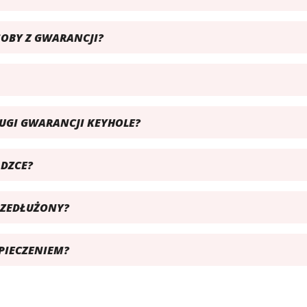
OBY Z GWARANCJI?
UGI GWARANCJI KEYHOLE?
DZCE?
RZEDŁUŻONY?
PIECZENIEM?