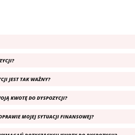
YCJI?
JI JEST TAK WAŻNY?
OJĄ KWOTĘ DO DYSPOZYCJI?
PRAWIE MOJEJ SYTUACJI FINANSOWEJ?