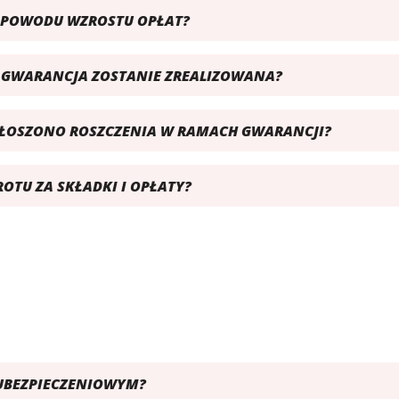
Z POWODU WZROSTU OPŁAT?
I GWARANCJA ZOSTANIE ZREALIZOWANA?
ZGŁOSZONO ROSZCZENIA W RAMACH GWARANCJI?
TU ZA SKŁADKI I OPŁATY?
UBEZPIECZENIOWYM?