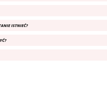
TANIE ISTNIEĆ?
YĆ?