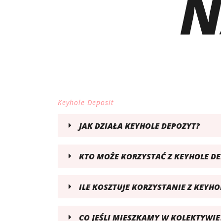
N
Keyhole Deposit
JAK DZIAŁA KEYHOLE DEPOZYT?
KTO MOŻE KORZYSTAĆ Z KEYHOLE DE
ILE KOSZTUJE KORZYSTANIE Z KEYHO
CO JEŚLI MIESZKAMY W KOLEKTYWIE