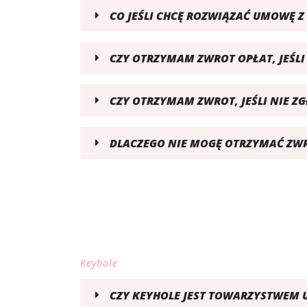
CO JEŚLI CHCĘ ROZWIĄZAĆ UMOWĘ 
CZY OTRZYMAM ZWROT OPŁAT, JEŚL
CZY OTRZYMAM ZWROT, JEŚLI NIE 
DLACZEGO NIE MOGĘ OTRZYMAĆ ZWRO
Keyhole
CZY KEYHOLE JEST TOWARZYSTWEM 