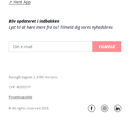
↗️ Hent App
Bliv opdateret i indbakken
Lyst til at høre mere fra os? Tilmeld dig vores nyhedsbrev.
TILMELD
Banegårdsgade 2, 8700 Horsens
CVR: 40320377
Privatlivspolitik
© All rights reserved 2026