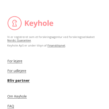
Vi er registreret som et forsikringsagentur ved forsikringsselskabet
Nordic Guarantee
.
Keyhole ApS er under tilsyn af
Finanstilsynet
.
For lejere
For udlejere
Bliv partner
Om Keyhole
FAQ