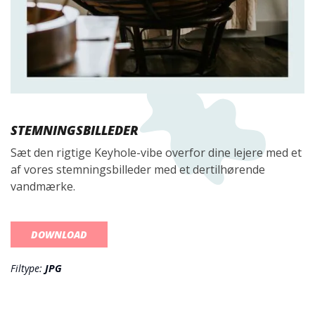
STEMNINGSBILLEDER
Sæt den rigtige Keyhole-vibe overfor dine lejere med et
af vores stemningsbilleder med et dertilhørende
vandmærke.
DOWNLOAD
Filtype:
JPG