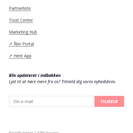
Partnerliste
Trust Center
Marketing Hub
↗️ Åbn Portal
↗️ Hent App
Bliv opdateret i indbakken
Lyst til at høre mere fra os? Tilmeld dig vores nyhedsbrev.
TILMELD
Banegårdsgade 2, 8700 Horsens