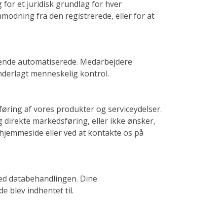
 for et juridisk grundlag for hver
modning fra den registrerede, eller for at
kende automatiserede. Medarbejdere
nderlagt menneskelig kontrol.
øring af vores produkter og serviceydelser.
g direkte markedsføring, eller ikke ønsker,
 hjemmeside eller ved at kontakte os på
med databehandlingen. Dine
e blev indhentet til.