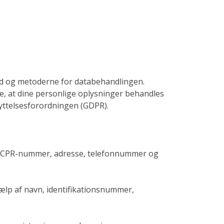
ed og metoderne for databehandlingen.
kre, at dine personlige oplysninger behandles
yttelsesforordningen (GDPR).
navn, CPR-nummer, adresse, telefonnummer og
hjælp af navn, identifikationsnummer,