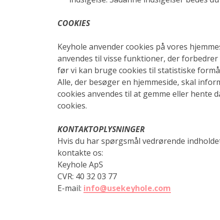
COOKIES
Keyhole anvender cookies på vores hjemmes
anvendes til visse funktioner, der forbedre
før vi kan bruge cookies til statistiske form
Alle, der besøger en hjemmeside, skal inform
cookies anvendes til at gemme eller hente d
cookies.
KONTAKTOPLYSNINGER
Hvis du har spørgsmål vedrørende indholdet
kontakte os:
Keyhole ApS
CVR: 40 32 03 77
E-mail:
info@usekeyhole.com