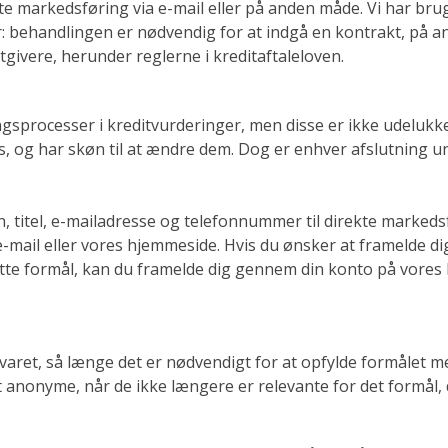
kte markedsføring via e-mail eller på anden måde. Vi har brug
: behandlingen er nødvendig for at indgå en kontrakt, på an
tgivere, herunder reglerne i kreditaftaleloven.
gsprocesser i kreditvurderinger, men disse er ikke udeluk
 og har skøn til at ændre dem. Dog er enhver afslutning u
titel, e-mailadresse og telefonnummer til direkte markedsf
-mail eller vores hjemmeside. Hvis du ønsker at framelde di
ette formål, kan du framelde dig gennem din konto på vores
varet, så længe det er nødvendigt for at opfylde formålet 
rt anonyme, når de ikke længere er relevante for det formål, d