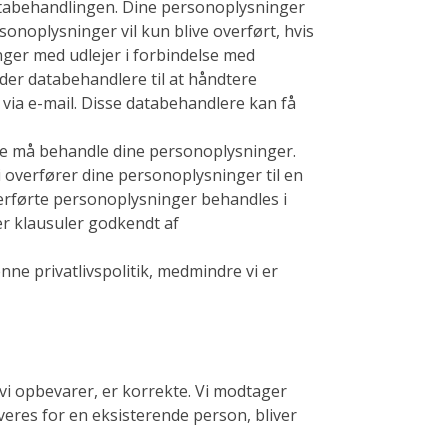
databehandlingen. Dine personoplysninger
onoplysninger vil kun blive overført, hvis
ger med udlejer i forbindelse med
nder databehandlere til at håndtere
 via e-mail. Disse databehandlere kan få
de må behandle dine personoplysninger.
i overfører dine personoplysninger til en
overførte personoplysninger behandles i
r klausuler godkendt af
nne privatlivspolitik, medmindre vi er
 vi opbevarer, er korrekte. Vi modtager
eres for en eksisterende person, bliver