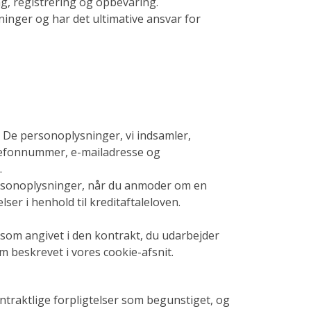
g, registrering og opbevaring.
nger og har det ultimative ansvar for
 De personoplysninger, vi indsamler,
telefonnummer, e-mailadresse og
.
 personoplysninger, når du anmoder om en
ser i henhold til kreditaftaleloven.
 som angivet i den kontrakt, du udarbejder
m beskrevet i vores cookie-afsnit.
ontraktlige forpligtelser som begunstiget, og