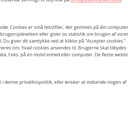
ide. Cookies er små tekstfiler, der gemmes på din compute
r brugeroplevelsen eller giver os statistik om brugen af vor
ål. Du giver dit samtykke ved at klikke på "Accepter cookies."
eres om, hvad cookies anvendes til. Brugerne skal tilbydes 
ata, f.eks. på en mobil enhed eller computer. De fleste webb
 i denne privatlivspolitik, eller ønsker at indsende nogen