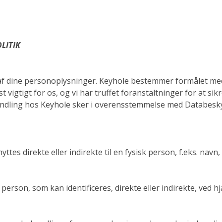
LITIK
 af dine personoplysninger. Keyhole bestemmer formålet m
 vigtigt for os, og vi har truffet foranstaltninger for at si
handling hos Keyhole sker i overensstemmelse med Databesk
yttes direkte eller indirekte til en fysisk person, f.eks. 
k person, som kan identificeres, direkte eller indirekte, ved 