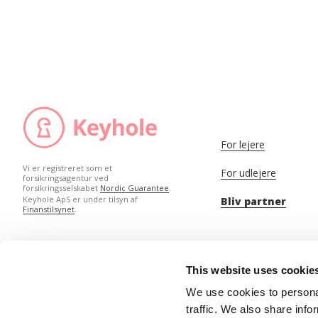
For lejere
Vi er registreret som et
For udlejere
forsikringsagentur ved
forsikringsselskabet
Nordic Guarantee
.
Keyhole ApS er under tilsyn af
Bliv partner
Finanstilsynet
.
This website uses cookie
We use cookies to personal
traffic. We also share info