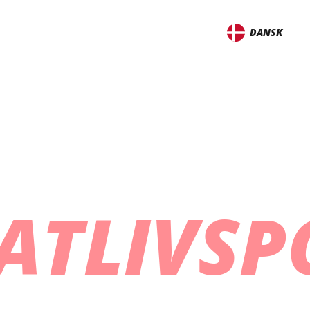
DANSK
ATLIVSP