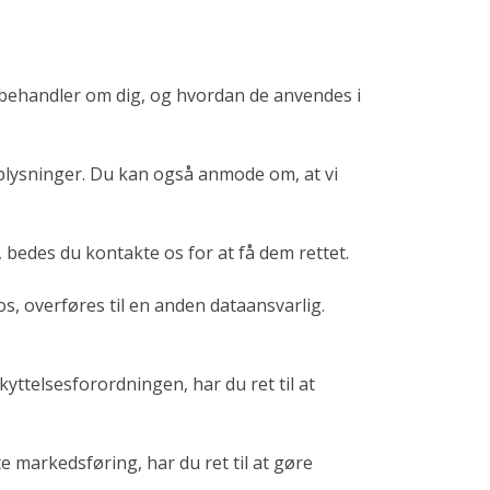
behandler om dig, og hvordan de anvendes i
oplysninger. Du kan også anmode om, at vi
 bedes du kontakte os for at få dem rettet.
 os, overføres til en anden dataansvarlig.
yttelsesforordningen, har du ret til at
e markedsføring, har du ret til at gøre