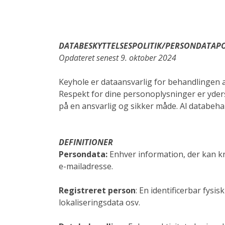
DATABESKYTTELSESPOLITIK/PERSONDATAPO
Opdateret senest 9. oktober 2024
Keyhole er dataansvarlig for behandlingen
Respekt for dine personoplysninger er yderst
på en ansvarlig og sikker måde. Al databe
DEFINITIONER
Persondata:
Enhver information, der kan kn
e-mailadresse.
Registreret person
:
En identificerbar fysis
lokaliseringsdata osv.