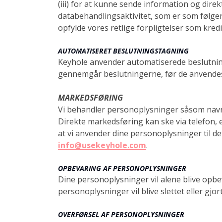
(iii) for at kunne sende information og dire
databehandlingsaktivitet, som er som følger
opfylde vores retlige forpligtelser som kredi
AUTOMATISERET BESLUTNINGSTAGNING
Keyhole anvender automatiserede beslutnin
gennemgår beslutningerne, før de anvendes,
MARKEDSFØRING
Vi behandler personoplysninger såsom navn, 
Direkte markedsføring kan ske via telefon, e
at vi anvender dine personoplysninger til d
info@usekeyhole.com
.
OPBEVARING AF PERSONOPLYSNINGER
Dine personoplysninger vil alene blive opbe
personoplysninger vil blive slettet eller gjo
OVERFØRSEL AF PERSONOPLYSNINGER