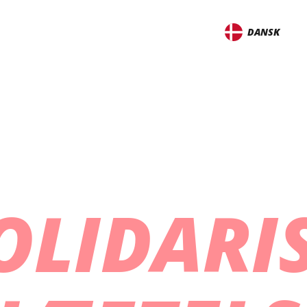
DANSK
OLIDARI