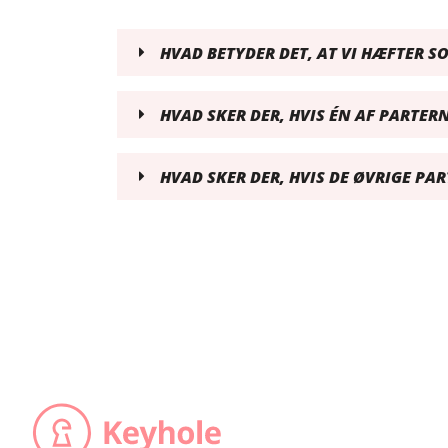
HVAD BETYDER DET, AT VI HÆFTER S
HVAD SKER DER, HVIS ÉN AF PARTERN
HVAD SKER DER, HVIS DE ØVRIGE P