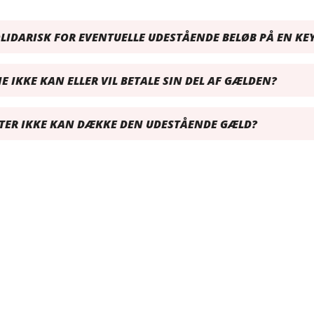
OLIDARISK FOR EVENTUELLE UDESTÅENDE BELØB PÅ EN K
E IKKE KAN ELLER VIL BETALE SIN DEL AF GÆLDEN?
ARTER IKKE KAN DÆKKE DEN UDESTÅENDE GÆLD?