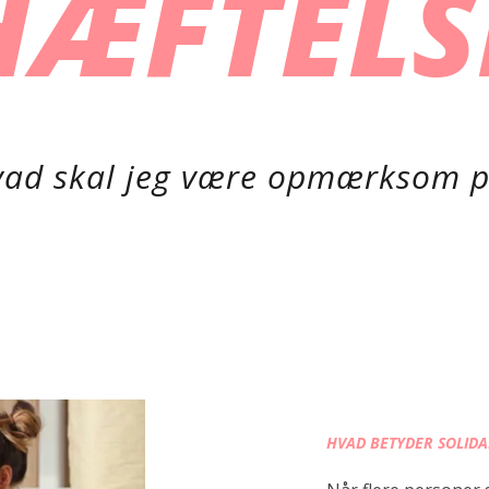
HÆFTELS
ad skal jeg være opmærksom 
HVAD BETYDER SOLIDA