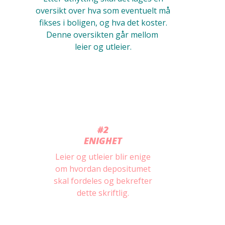
oversikt over hva som eventuelt må
fikses i boligen, og hva det koster.
Denne oversikten går mellom
leier og utleier.
#2
ENIGHET
Leier og utleier blir enige
om
hvordan depositumet
skal
fordeles og bekrefter
dette skriftlig.