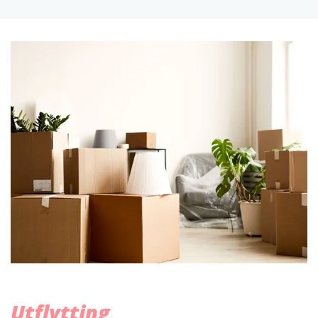
Utflytting