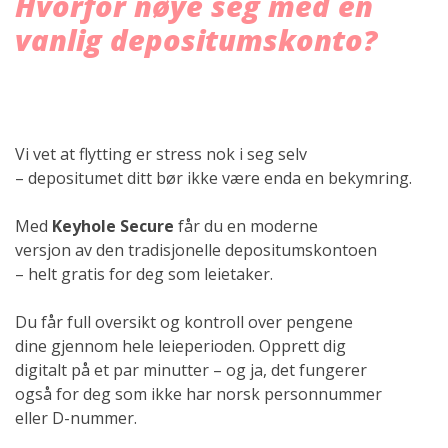
Hvorfor nøye seg med en
vanlig depositumskonto?
Vi vet at flytting er stress nok i seg selv
– depositumet ditt bør ikke være enda en bekymring.
Med
Keyhole Secure
får du en moderne
versjon av den tradisjonelle depositumskontoen
– helt gratis for deg som leietaker.
Du får full oversikt og kontroll over pengene
dine gjennom hele leieperioden. Opprett dig
digitalt på et par minutter – og ja, det fungerer
også for deg som ikke har norsk personnummer
eller D-nummer.