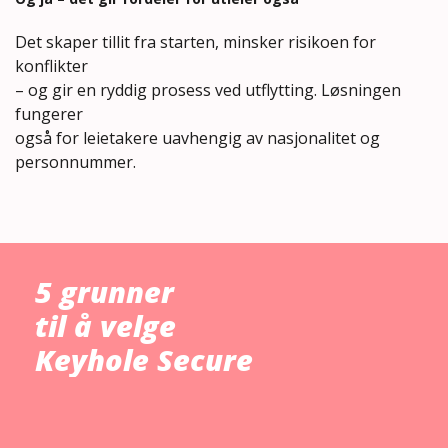
Det skaper tillit fra starten, minsker risikoen for
konflikter
– og gir en ryddig prosess ved utflytting. Løsningen
fungerer
også for leietakere uavhengig av nasjonalitet og
personnummer.
5 grunner
til å velge
Keyhole Secure