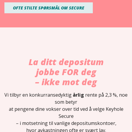
OFTE STILTE SPØRSMÅL OM SECURE
La ditt depositum
jobbe FOR deg
– ikke mot deg
Vi tilbyr en konkurransedyktig
årlig
rente på 2,3 %, noe
som betyr
at pengene dine vokser over tid ved å velge Keyhole
Secure
– i motsetning til vanlige depositumskontoer,
hvor avkastningen ofte er svært lav.