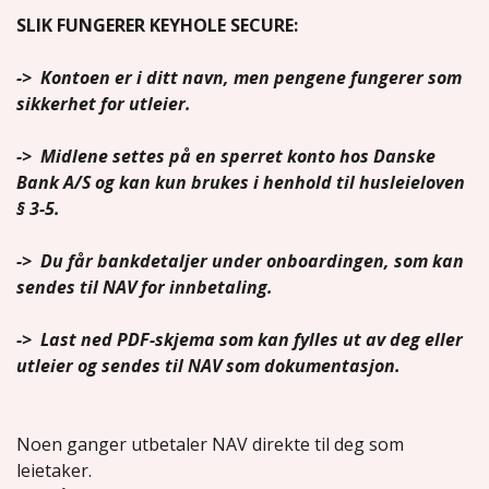
SLIK FUNGERER KEYHOLE SECURE:
-> Kontoen er i ditt navn, men pengene fungerer
som
sikkerhet for utleier.
-> Midlene settes på en sperret konto hos Danske
Bank A/S
og kan kun brukes i henhold til husleieloven
§ 3-5.
-> Du får bankdetaljer under onboardingen,
som kan
sendes til NAV for innbetaling.
-> Last ned PDF-skjema som kan fylles ut av deg eller
utleier og sendes til NAV som dokumentasjon.
Noen ganger utbetaler NAV direkte til deg som
leietaker.