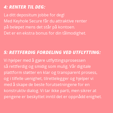
4:
RENTER TIL DEG
:
La ditt depositum jobbe for deg!
Med Keyhole Secure får du attraktive renter
på beløpet mens det står på kontoen.
Det er en ekstra bonus for din tålmodighet.
5:
RETTFERDIG FORDELING VED UTFLYTTING
:
Vi hjelper med å gjøre utflyttingsprosessen
så rettferdig og smidig som mulig. Vår digitale
plattform støtter en klar og transparent prosess,
og i tilfelle uenighet, tilrettelegger og hjelper vi
med å skape de beste forutsetningene for en
konstruktiv dialog. Vi tar ikke parti, men sikrer at
pengene er beskyttet inntil det er oppnådd enighet.