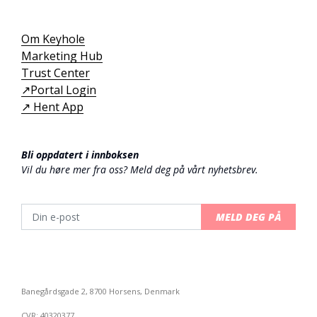
Om Keyhole
Marketing Hub
Trust Center
↗️Portal Login
↗️ Hent App
Bli oppdatert i innboksen
Vil du høre mer fra oss? Meld deg på vårt nyhetsbrev.
MELD DEG PÅ
Banegårdsgade 2, 8700 Horsens, Denmark
CVR: 40320377