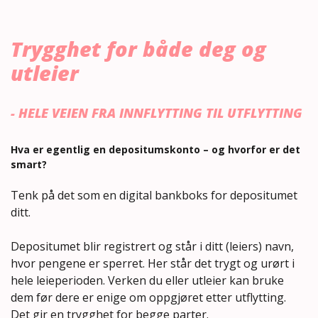
Trygghet for både deg og
utleier
- HELE VEIEN FRA INNFLYTTING TIL UTFLYTTING
Hva er egentlig en depositumskonto – og hvorfor er det
smart?
Tenk på det som en digital bankboks for depositumet
ditt.
Depositumet blir registrert og står i ditt (leiers) navn,
hvor pengene er sperret. Her står det trygt og urørt i
hele leieperioden. Verken du eller utleier kan bruke
dem før dere er enige om oppgjøret etter utflytting.
Det gir en trygghet for begge parter.