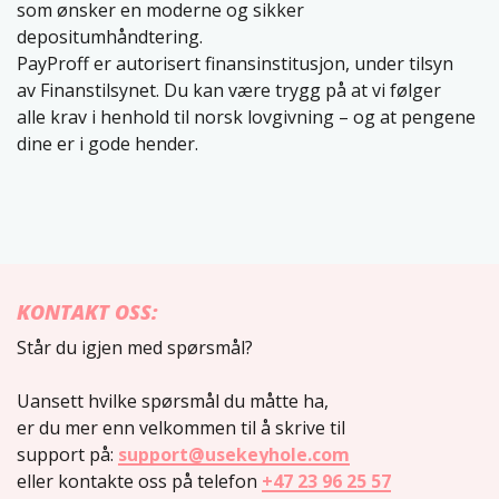
som ønsker en moderne og sikker
depositumhåndtering.
PayProff er autorisert finansinstitusjon, under tilsyn
av Finanstilsynet. Du kan være trygg på at vi følger
alle krav i henhold til norsk lovgivning – og at pengene
dine er i gode hender.
KONTAKT OSS:
Står du igjen med spørsmål?
Uansett hvilke spørsmål du måtte ha,
er du mer enn velkommen til å skrive til
support på:
support@usekeyhole.com
eller kontakte oss på telefon
+47 23 96 25 57