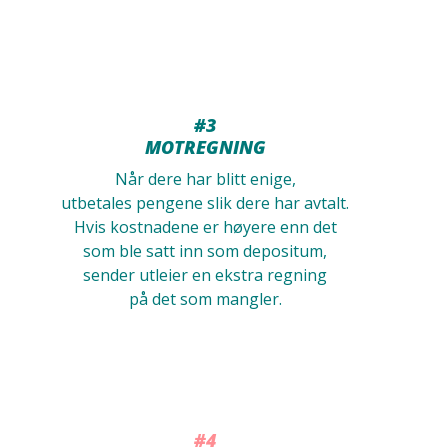
#3
MOTREGNING
Når dere har blitt enige,
utbetales pengene slik dere har avtalt.
Hvis kostnadene er høyere enn det
som ble satt inn som depositum,
sender utleier en ekstra regning
på det som mangler.
#4