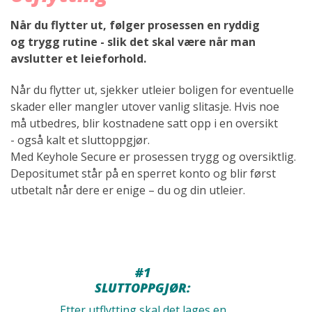
Når du flytter ut, følger prosessen en ryddig
og trygg rutine - slik det skal være når man
avslutter et leieforhold.
Når du flytter ut, sjekker utleier boligen for eventuelle
skader eller mangler utover vanlig slitasje. Hvis noe
må utbedres, blir kostnadene satt opp i en oversikt
- også kalt et sluttoppgjør.
Med Keyhole Secure er prosessen trygg og oversiktlig.
Depositumet står på en sperret konto og blir først
utbetalt når dere er enige – du og din utleier.
#1
SLUTTOPPGJØR:
Etter utflytting skal det lages en