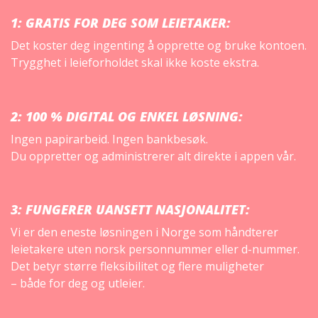
1:
GRATIS FOR DEG SOM LEIETAKER
:
Det koster deg ingenting å opprette og bruke kontoen.
Trygghet i leieforholdet skal ikke koste ekstra.
2:
100 % DIGITAL OG ENKEL LØSNING
:
Ingen papirarbeid. Ingen bankbesøk.
Du oppretter og administrerer alt direkte i appen vår.
3:
FUNGERER UANSETT NASJONALITET
:
Vi er den eneste løsningen i Norge som håndterer
leietakere uten norsk personnummer eller d-nummer.
Det betyr større fleksibilitet og flere muligheter
– både for deg og utleier.